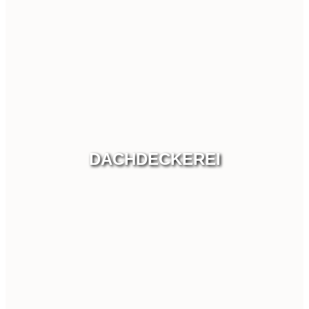
DACHDECKEREI