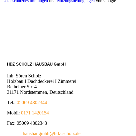
Datenschutzbestimmungen
und
Nutzungsbedingungen
von Google.
HDZ SCHOLZ HAUSBAU GmbH
Inh. Sören Scholz
Holzbau I Dachdeckerei I Zimmerei
Bethelner Str. 4
31171 Nordstemmen, Deutschland
Tel.:
05069 4802344
Mobil:
0171 1420154
Fax: 05069 4802343
E-Mail:
hausbaugmbh@hdz-scholz.de