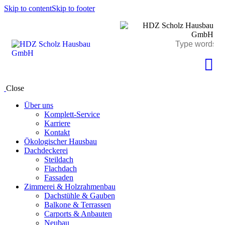
Skip to content
Skip to footer
Close
Über uns
Komplett-Service
Karriere
Kontakt
Ökologischer Hausbau
Dachdeckerei
Steildach
Flachdach
Fassaden
Zimmerei & Holzrahmenbau
Dachstühle & Gauben
Balkone & Terrassen
Carports & Anbauten
Neubau