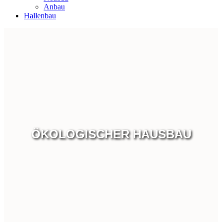
Anbau
Hallenbau
ÖKOLOGISCHER HAUSBAU