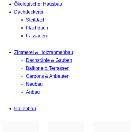
Ökologischer Hausbau
Dachdeckerei
Steildach
Flachdach
Fassaden
Zimmerei & Holzrahmenbau
Dachstühle & Gauben
Balkone & Terrassen
Carports & Anbauten
Neubau
Anbau
Hallenbau