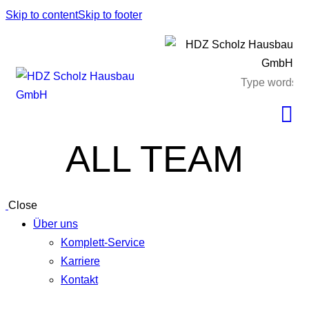
Skip to content
Skip to footer
ALL TEAM
Close
Über uns
Komplett-Service
Karriere
Kontakt